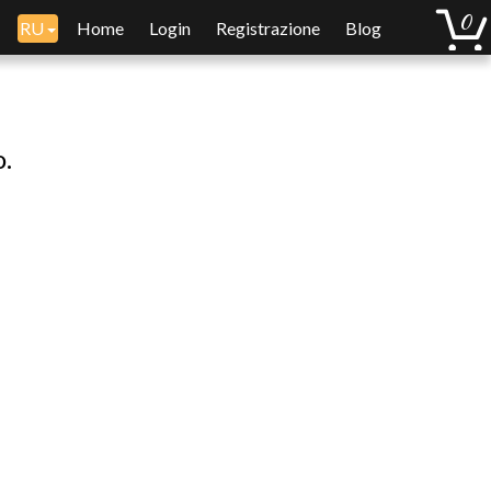
RU
Home
Login
Registrazione
Blog
o.