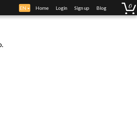
EN
Home
Login
Sign up
Blog
o.