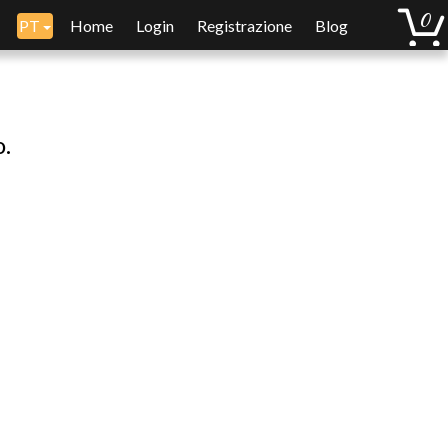
PT
Home
Login
Registrazione
Blog
o.