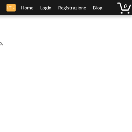
IT
Home
Login
Registrazione
Blog
o.