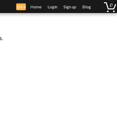
EN
Home
Login
Sign up
Blog
o.