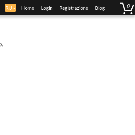
RU
Home
Login
Registrazione
Blog
o.