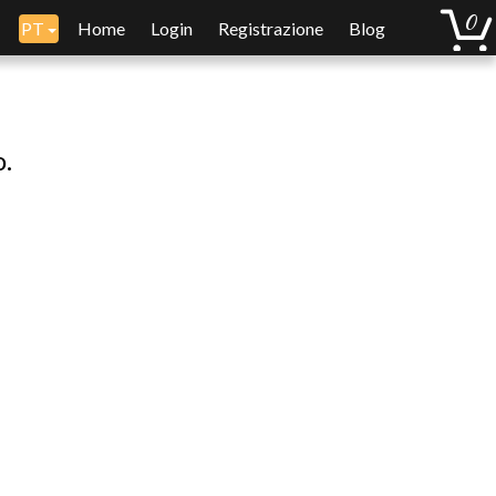
PT
Home
Login
Registrazione
Blog
o.