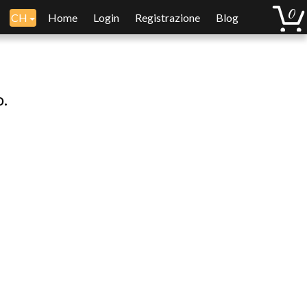
CH
Home
Login
Registrazione
Blog
o.