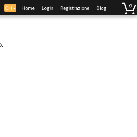
CH
Home
Login
Registrazione
Blog
o.