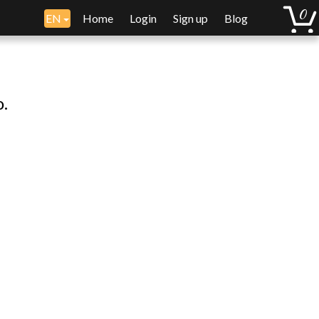
EN
Home
Login
Sign up
Blog
o.