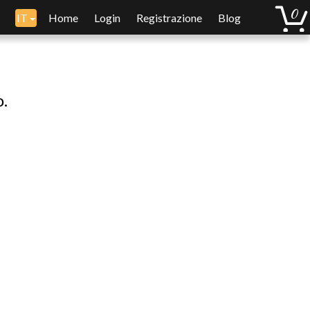
IT
Home
Login
Registrazione
Blog
o.