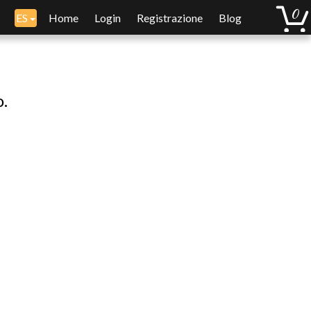
ES
Home
Login
Registrazione
Blog
o.