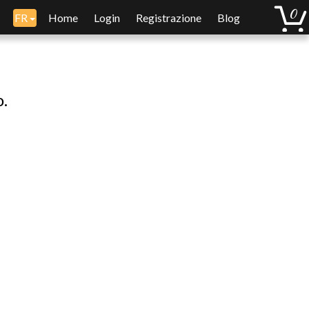
FR
Home
Login
Registrazione
Blog
o.