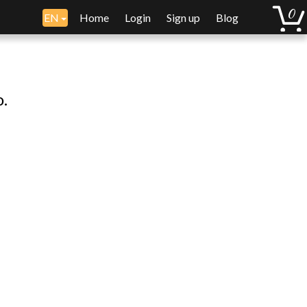
EN
Home
Login
Sign up
Blog
o.