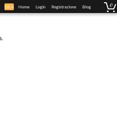
DE
Home
Login
Registrazione
Blog
o.