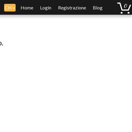
CH
Home
Login
Registrazione
Blog
o.