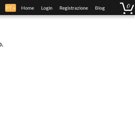
PT
Home
Login
Registrazione
Blog
o.