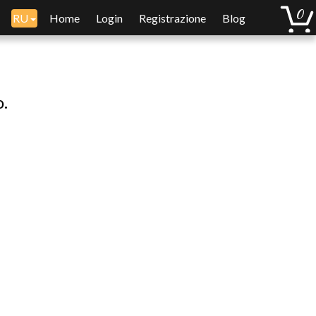
RU
Home
Login
Registrazione
Blog
o.