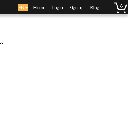
EN
Home
Login
Sign up
Blog
o.