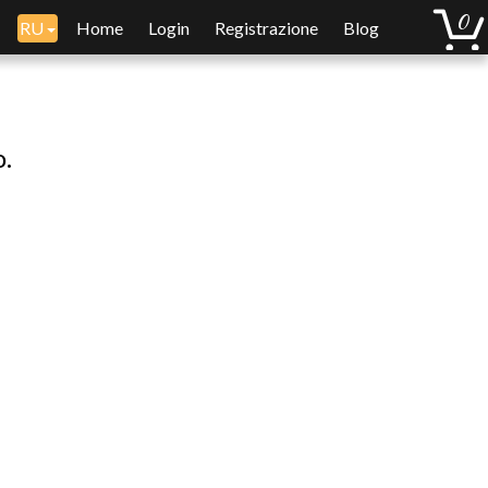
RU
Home
Login
Registrazione
Blog
o.