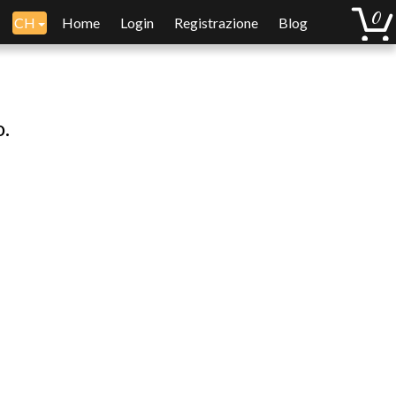
CH
Home
Login
Registrazione
Blog
o.