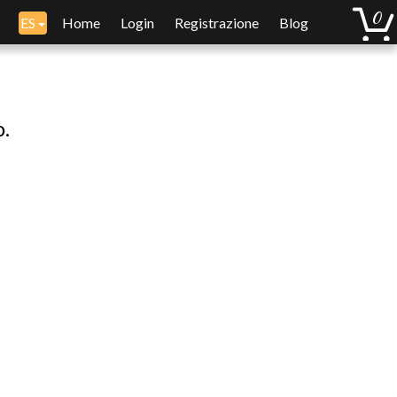
ES
Home
Login
Registrazione
Blog
o.