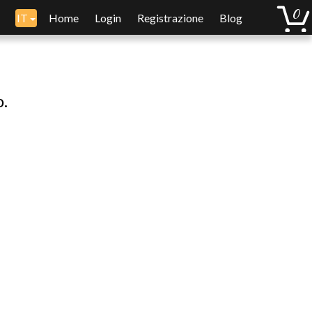
IT
Home
Login
Registrazione
Blog
o.