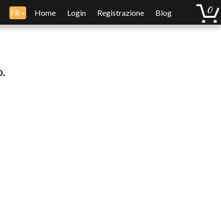
FR
Home
Login
Registrazione
Blog
o.