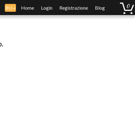
RU
Home
Login
Registrazione
Blog
o.