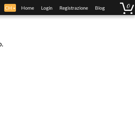
CH
Home
Login
Registrazione
Blog
o.