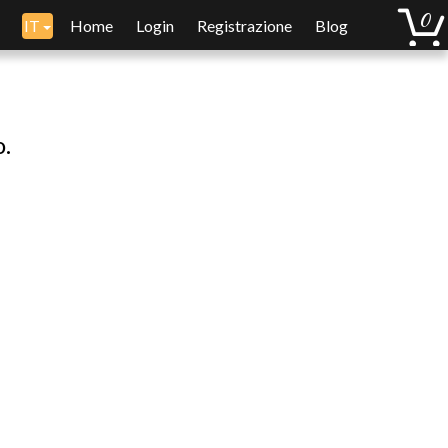
IT
Home
Login
Registrazione
Blog
o.