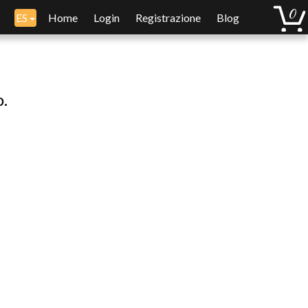
ES
Home
Login
Registrazione
Blog
o.