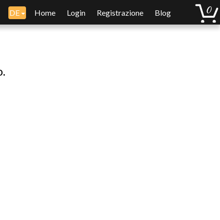
DE
Home
Login
Registrazione
Blog
o.