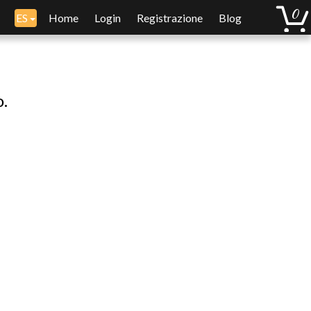
ES
Home
Login
Registrazione
Blog
o.