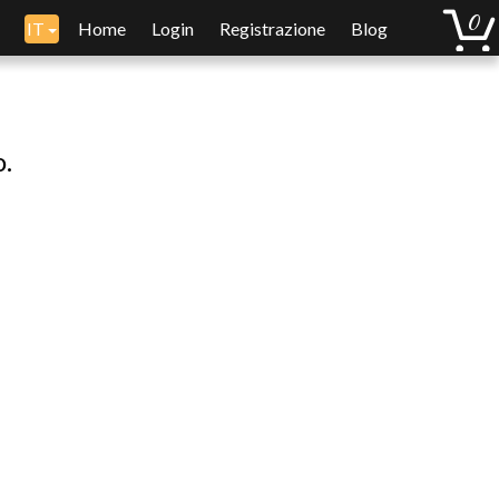
IT
Home
Login
Registrazione
Blog
o.