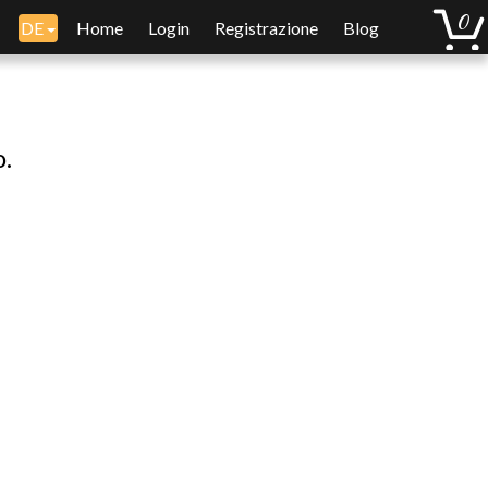
DE
Home
Login
Registrazione
Blog
o.