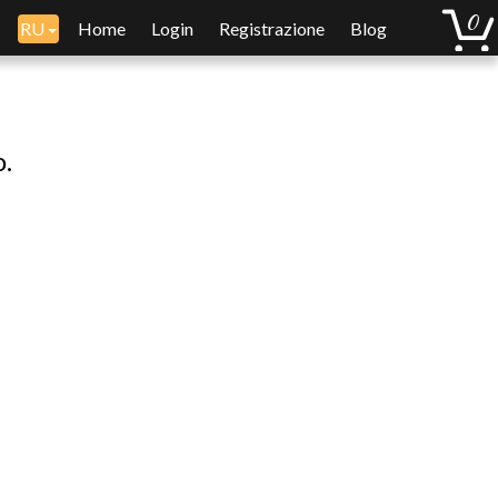
RU
Home
Login
Registrazione
Blog
o.