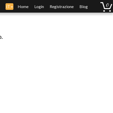
IT
Home
Login
Registrazione
Blog
o.