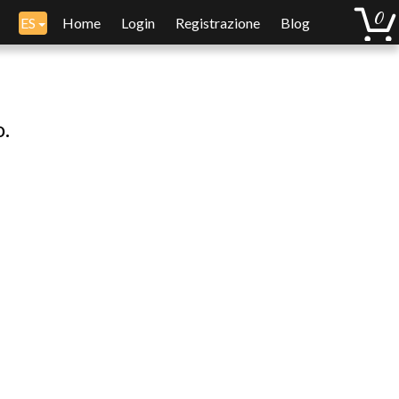
ES
Home
Login
Registrazione
Blog
o.