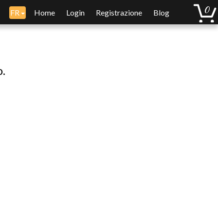
FR
Home
Login
Registrazione
Blog
o.