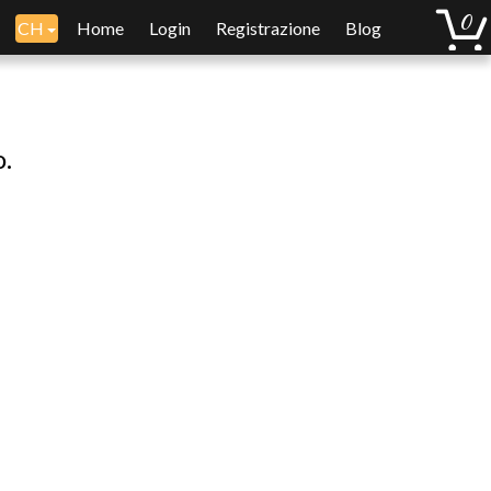
CH
Home
Login
Registrazione
Blog
o.