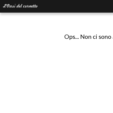
Ops... Non ci sono 