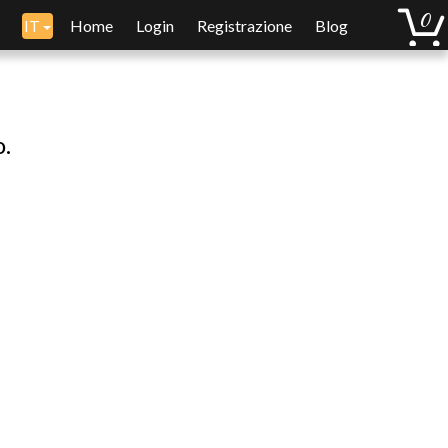
IT
Home
Login
Registrazione
Blog
o.