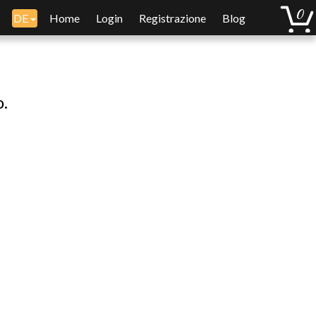
DE
Home
Login
Registrazione
Blog
o.