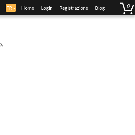
FR
Home
Login
Registrazione
Blog
o.