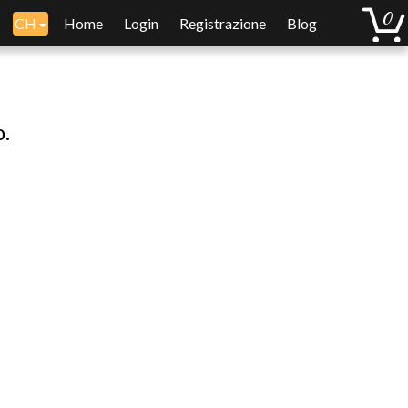
CH
Home
Login
Registrazione
Blog
o.