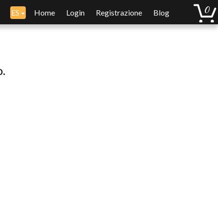
ES
Home
Login
Registrazione
Blog
o.