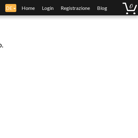
DE
Home
Login
Registrazione
Blog
o.