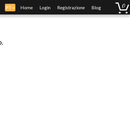
PT
Home
Login
Registrazione
Blog
o.