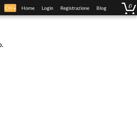
CH
Home
Login
Registrazione
Blog
o.