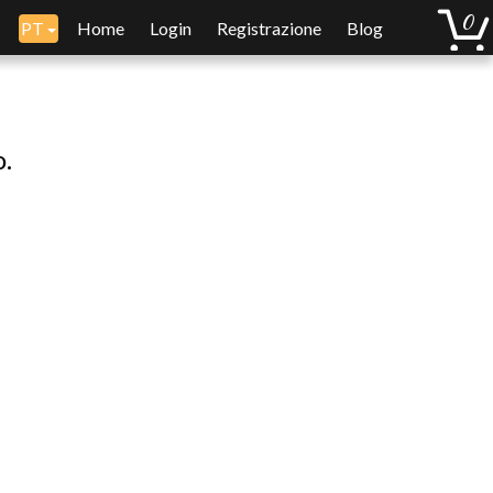
PT
Home
Login
Registrazione
Blog
o.