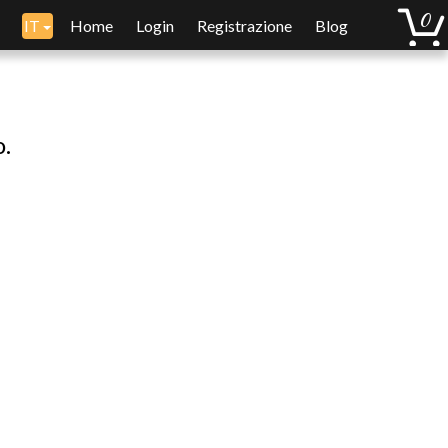
IT
Home
Login
Registrazione
Blog
o.