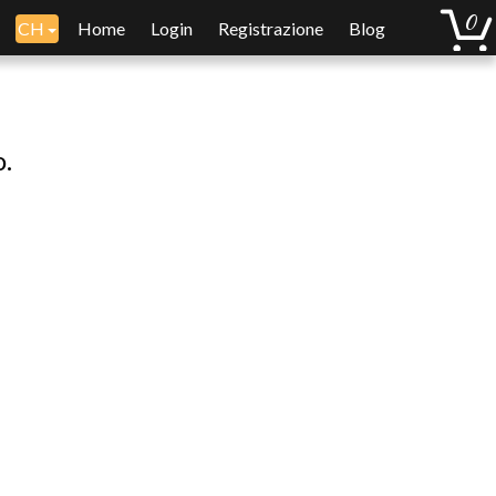
CH
Home
Login
Registrazione
Blog
o.