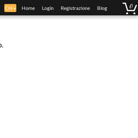
CH
Home
Login
Registrazione
Blog
o.